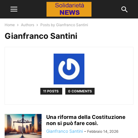
Home
Authors
Posts by Gianfranco Santini
Gianfranco Santini
11 POSTS
0 COMMENTS
Una riforma della Costituzione
non si può fare così.
Gianfranco Santini
-
Febbraio 14, 2026