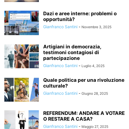
Dazi e aree interne: problemi o
opportunità?
Gianfranco Santini
-
Novembre 3, 2025
Artigiani in democrazia,
testimoni contagiosi di
partecipazione
Gianfranco Santini
-
Luglio 4, 2025
Quale politica per una rivoluzione
culturale?
Gianfranco Santini
-
Giugno 28, 2025
REFERENDUM: ANDARE A VOTARE
O RESTARE A CASA?
Gianfranco Santini
-
Maggio 27, 2025