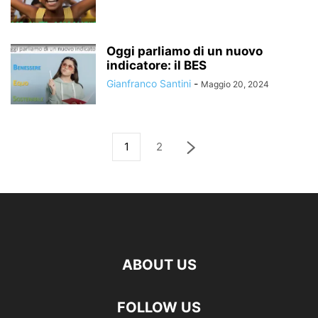
Oggi parliamo di un nuovo
indicatore: il BES
Gianfranco Santini
-
Maggio 20, 2024
1
2
ABOUT US
FOLLOW US