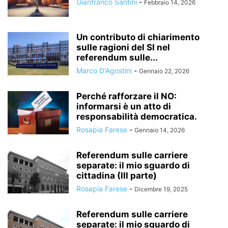
Gianfranco Santini
-
Febbraio 14, 2026
Un contributo di chiarimento
sulle ragioni del SI nel
referendum sulle...
Marco D'Agostini
-
Gennaio 22, 2026
Perché rafforzare il NO:
informarsi è un atto di
responsabilità democratica.
Rosapia Farese
-
Gennaio 14, 2026
Referendum sulle carriere
separate: il mio sguardo di
cittadina (III parte)
Rosapia Farese
-
Dicembre 19, 2025
Referendum sulle carriere
separate: il mio sguardo di