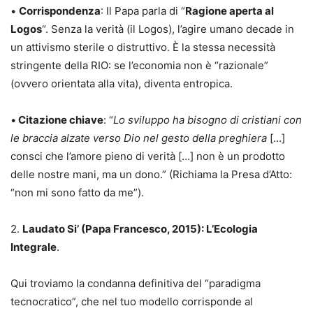
•
Corrispondenza
: Il Papa parla di “
Ragione aperta al
Logos
“. Senza la verità (il Logos), l’agire umano decade in
un attivismo sterile o distruttivo. È la stessa necessità
stringente della RIO: se l’economia non è “razionale”
(ovvero orientata alla vita), diventa entropica.
•
Citazione chiave
: “
Lo sviluppo ha bisogno di cristiani con
le braccia alzate verso Dio nel gesto
della preghiera
[…]
consci che l’amore pieno di verità […] non è un prodotto
delle nostre mani, ma un dono.” (Richiama la Presa d’Atto:
“non mi sono fatto da me”).
2.
Laudato Si’ (Papa Francesco, 2015): L’Ecologia
Integrale
.
Qui troviamo la condanna definitiva del “paradigma
tecnocratico”, che nel tuo modello corrisponde al