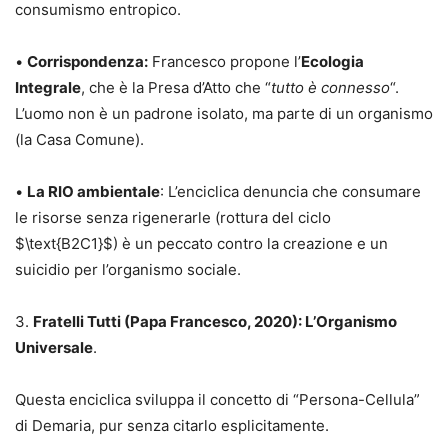
consumismo entropico.
•
Corrispondenza:
Francesco propone l’
Ecologia
Integrale
, che è la Presa d’Atto che “
tutto è
connesso
“.
L’uomo non è un padrone isolato, ma parte di un organismo
(la Casa Comune).
•
La RIO ambientale
: L’enciclica denuncia che consumare
le risorse senza rigenerarle (rottura del ciclo
$\text{B2C1}$) è un peccato contro la creazione e un
suicidio per l’organismo sociale.
3.
Fratelli Tutti (Papa Francesco, 2020): L’Organismo
Universale
.
Questa enciclica sviluppa il concetto di “Persona-Cellula”
di Demaria, pur senza citarlo esplicitamente.