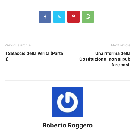
Previous article
Next article
Il Setaccio della Verità (Parte
Una riforma della
II)
Costituzione non si può
fare così.
Roberto Roggero