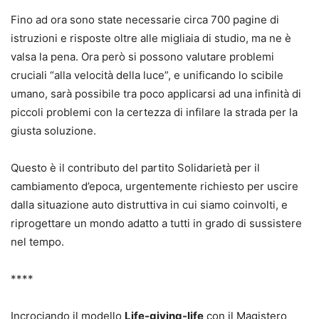
Fino ad ora sono state necessarie circa 700 pagine di
istruzioni e risposte oltre alle migliaia di studio, ma ne è
valsa la pena. Ora però si possono valutare problemi
cruciali “alla velocità della luce”, e unificando lo scibile
umano, sarà possibile tra poco applicarsi ad una infinità di
piccoli problemi con la certezza di infilare la strada per la
giusta soluzione.
Questo è il contributo del partito Solidarietà per il
cambiamento d’epoca, urgentemente richiesto per uscire
dalla situazione auto distruttiva in cui siamo coinvolti, e
riprogettare un mondo adatto a tutti in grado di sussistere
nel tempo.
****
Incrociando il modello
Life-giving-life
con il Magistero