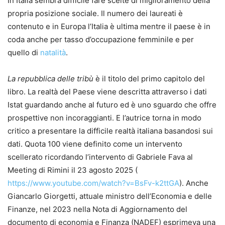
In Italia sembra difficile fare scelte di miglioramento della
propria posizione sociale. Il numero dei laureati è
contenuto e in Europa l’Italia è ultima mentre il paese è in
coda anche per tasso d’occupazione femminile e per
quello di
natalità
.
La repubblica delle tribù
è il titolo del primo capitolo del
libro. La realtà del Paese viene descritta attraverso i dati
Istat guardando anche al futuro ed è uno sguardo che offre
prospettive non incoraggianti. E l’autrice torna in modo
critico a presentare la difficile realtà italiana basandosi sui
dati. Quota 100 viene definito come un intervento
scellerato ricordando l’intervento di Gabriele Fava al
Meeting di Rimini il 23 agosto 2025 (
https://www.youtube.com/watch?v=BsFv-k2ttGA
). Anche
Giancarlo Giorgetti, attuale ministro dell’Economia e delle
Finanze, nel 2023 nella Nota di Aggiornamento del
documento di economia e Finanza (NADEF) esprimeva una