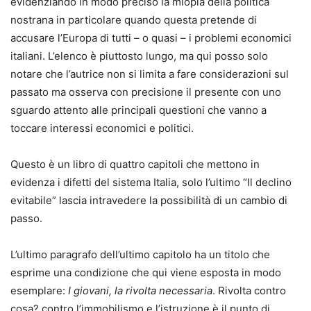
evidenziando in modo preciso la miopia della politica
nostrana in particolare quando questa pretende di
accusare l’Europa di tutti – o quasi – i problemi economici
italiani. L’elenco è piuttosto lungo, ma qui posso solo
notare che l’autrice non si limita a fare considerazioni sul
passato ma osserva con precisione il presente con uno
sguardo attento alle principali questioni che vanno a
toccare interessi economici e politici.
Questo è un libro di quattro capitoli che mettono in
evidenza i difetti del sistema Italia, solo l’ultimo “Il declino
evitabile” lascia intravedere la possibilità di un cambio di
passo.
L’ultimo paragrafo dell’ultimo capitolo ha un titolo che
esprime una condizione che qui viene esposta in modo
esemplare:
I giovani, la rivolta necessaria
. Rivolta contro
cosa? contro l’immobilismo e l’istruzione è il punto di