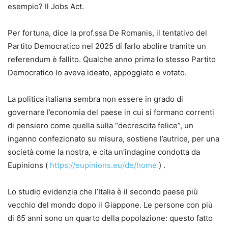
esempio? Il Jobs Act.
Per fortuna, dice la prof.ssa De Romanis, il tentativo del
Partito Democratico nel 2025 di farlo abolire tramite un
referendum è fallito. Qualche anno prima lo stesso Partito
Democratico lo aveva ideato, appoggiato e votato.
La politica italiana sembra non essere in grado di
governare l’economia del paese in cui si formano correnti
di pensiero come quella sulla “decrescita felice”, un
inganno confezionato su misura, sostiene l’autrice, per una
società come la nostra, e cita un’indagine condotta da
Eupinions (
https://eupinions.eu/de/home
) .
Lo studio evidenzia che l’Italia è il secondo paese più
vecchio del mondo dopo il Giappone. Le persone con più
di 65 anni sono un quarto della popolazione: questo fatto