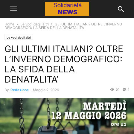
Home
Le voci degli altri
GLI ULTIMI ITALIANI? OLTRE L’INVERNO
DEMOGRAFICO: LA SFIDA DELLA DENATALITA’
Le voci degli altri
GLI ULTIMI ITALIANI? OLTRE
L’INVERNO DEMOGRAFICO:
LA SFIDA DELLA
DENATALITA’
51
1
By
Redazione
-
Maggio 2, 2026