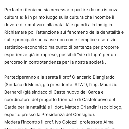
Pertanto riteniamo sia necessario partire da una istanza
culturale: è in primo luogo sulla cultura che incombe il
dovere di rimotivare alla natalità e quindi alla famiglia.
Richiamare poi l’attenzione sul fenomeno della denatalità e
sulle principali sue cause non come semplice esercizio
statistico-economico ma punto di partenza per proporre
esperienze già intraprese, possibili “vie di fuga” per un
percorso in controtendenza per la nostra società .
Parteciperanno alla serata il prof Giancarlo Blangiardo
(Sindaco di Meina, già presidente ISTAT), l’ing. Maurizio
Bernardi (gìà sindaco di Castelnuovo del Garda e
coordinatore del progetto triennale di Castelnuovo del
Garda per la natalità) e il dott. Matteo Orlandini (sociologo,
esperto presso la Presidenza del Consiglio).
Modera l’incontro il prof. Ivo Colozzi, professore Alma