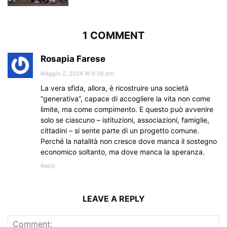
1 COMMENT
Rosapia Farese
Maggio 2, 2026 At 6:26 pm
La vera sfida, allora, è ricostruire una società
“generativa”, capace di accogliere la vita non come
limite, ma come compimento. E questo può avvenire
solo se ciascuno – istituzioni, associazioni, famiglie,
cittadini – si sente parte di un progetto comune.
Perché la natalità non cresce dove manca il sostegno
economico soltanto, ma dove manca la speranza.
Reply
LEAVE A REPLY