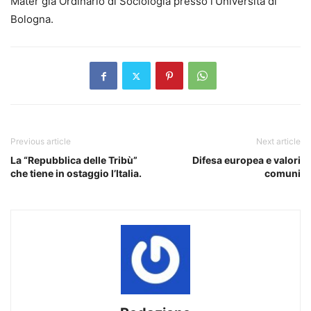
Mater già Ordinario di Sociologia presso l’Università di
Bologna.
Previous article
Next article
La “Repubblica delle Tribù”
Difesa europea e valori
che tiene in ostaggio l’Italia.
comuni