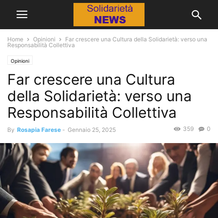
Home
Opinioni
Far crescere una Cultura della Solidarietà: verso una
Responsabilità Collettiva
Opinioni
Far crescere una Cultura
della Solidarietà: verso una
Responsabilità Collettiva
359
0
By
Rosapia Farese
-
Gennaio 25, 2025