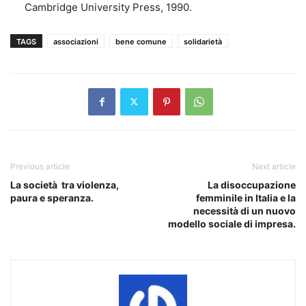
Cambridge University Press, 1990.
TAGS
associazioni
bene comune
solidarietà
Previous article
Next article
La società tra violenza,
La disoccupazione
paura e speranza.
femminile in Italia e la
necessità di un nuovo
modello sociale di impresa.