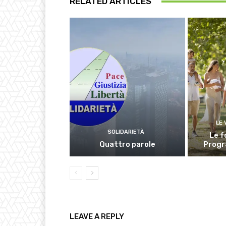
RELATED ARTICLES
LE 
SOLIDARIETÀ
Le 
Quattro parole
Progr
LEAVE A REPLY