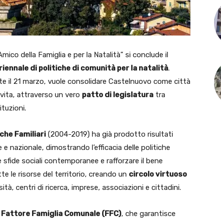
mico della Famiglia e per la Natalità” si conclude il
ennale di politiche di comunità per la natalità
.
nte il 21 marzo, vuole consolidare Castelnuovo come città
 vita, attraverso un vero
patto di legislatura
tra
ituzioni.
iche Familiari
(2004-2019) ha già prodotto risultati
le e nazionale, dimostrando l’efficacia delle politiche
e sfide sociali contemporanee e rafforzare il bene
e le risorse del territorio, creando un
circolo virtuoso
rsità, centri di ricerca, imprese, associazioni e cittadini.
l
Fattore Famiglia Comunale (FFC)
, che garantisce