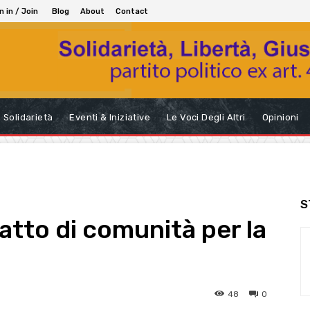
n in / Join
Blog
About
Contact
Solidarietà
Eventi & Iniziative
Le Voci Degli Altri
Opinioni
S
atto di comunità per la
48
0