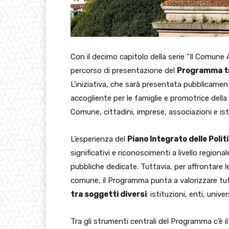
Con il decimo capitolo della serie “Il Comune A
percorso di presentazione del
Programma tri
L’iniziativa, che sarà presentata pubblicame
accogliente per le famiglie e promotrice della
Comune, cittadini, imprese, associazioni e ist
L’esperienza del
Piano Integrato delle Polit
significativi e riconoscimenti a livello regiona
pubbliche dedicate. Tuttavia, per affrontare l
comune, il Programma punta a valorizzare tutt
tra soggetti diversi
: istituzioni, enti, unive
Tra gli strumenti centrali del Programma c’è i