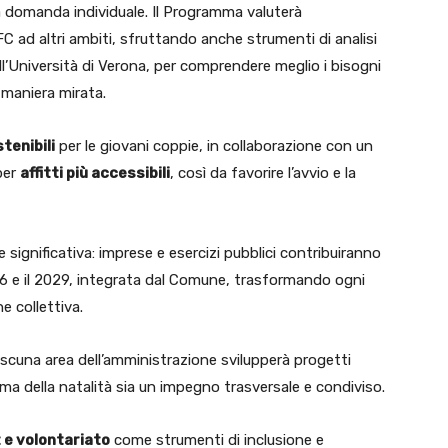
a domanda individuale. Il Programma valuterà
FFC ad altri ambiti, sfruttando anche strumenti di analisi
l’Università di Verona, per comprendere meglio i bisogni
n maniera mirata.
tenibili
per le giovani coppie, in collaborazione con un
 per
affitti più accessibili
, così da favorire l’avvio e la
significativa: imprese e esercizi pubblici contribuiranno
6 e il 2029, integrata dal Comune, trasformando ogni
e collettiva.
iascuna area dell’amministrazione svilupperà progetti
ema della natalità sia un impegno trasversale e condiviso.
 e volontariato
come strumenti di inclusione e