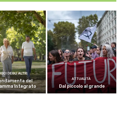
VOCI DEGLI ALTRI
ATTUALITÀ
fondamenta del
amma Integrato
Dal piccolo al grande