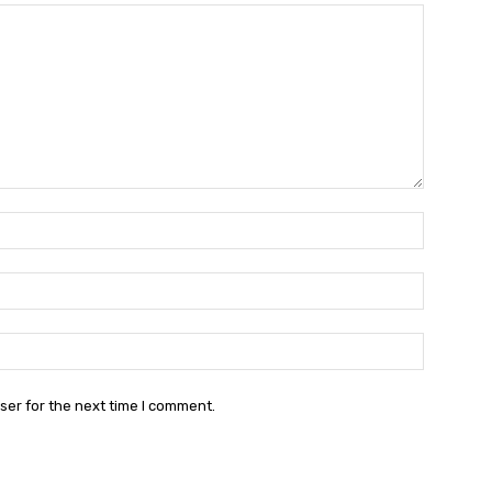
Name:*
Email:*
Website:
ser for the next time I comment.