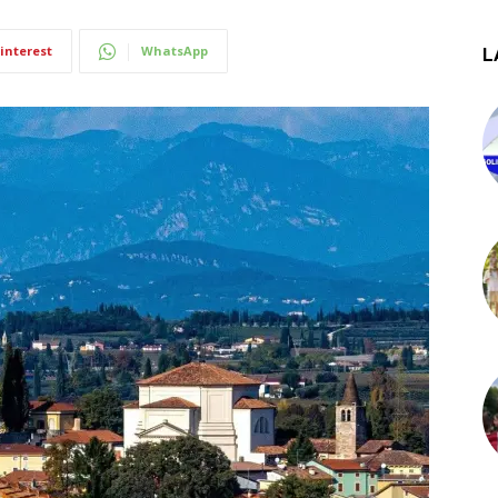
interest
WhatsApp
L