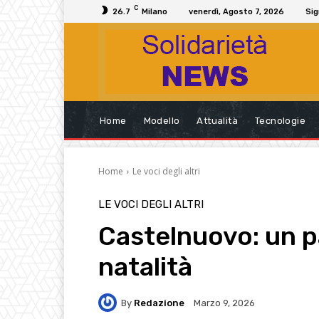
C
26.7
Milano
venerdì, Agosto 7, 2026
Sig
Home
Modello
Attualità
Tecnologie
Home
Le voci degli altri
LE VOCI DEGLI ALTRI
Castelnuovo: un p
natalità
By
Redazione
Marzo 9, 2026