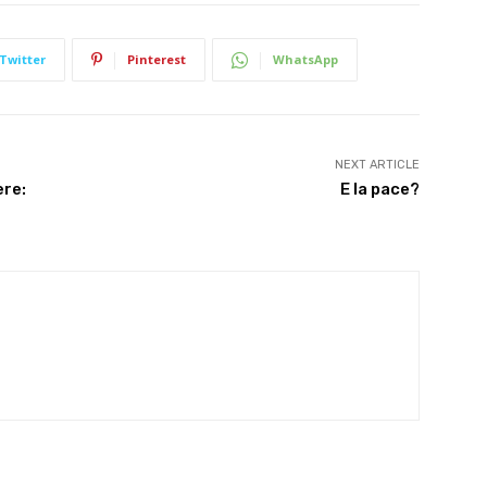
Twitter
Pinterest
WhatsApp
NEXT ARTICLE
ere:
E la pace?