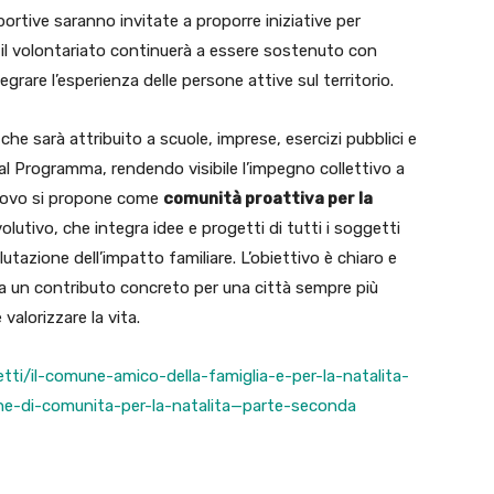
portive saranno invitate a proporre iniziative per
 il volontariato continuerà a essere sostenuto con
rare l’esperienza delle persone attive sul territorio.
 che sarà attribuito a scuole, imprese, esercizi pubblici e
l Programma, rendendo visibile l’impegno collettivo a
lnuovo si propone come
comunità proattiva per la
lutivo, che integra idee e progetti di tutti i soggetti
utazione dell’impatto familiare. L’obiettivo è chiaro e
a un contributo concreto per una città sempre più
valorizzare la vita.
etti/il-comune-amico-della-famiglia-e-per-la-natalita-
che-di-comunita-per-la-natalita—parte-seconda