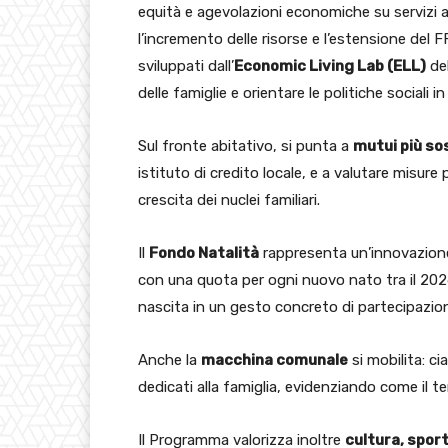
equità e agevolazioni economiche su servizi 
l’incremento delle risorse e l’estensione del 
sviluppati dall’
Economic Living Lab (ELL)
del
delle famiglie e orientare le politiche sociali i
Sul fronte abitativo, si punta a
mutui più sos
istituto di credito locale, e a valutare misure
crescita dei nuclei familiari.
Il
Fondo Natalità
rappresenta un’innovazione 
con una quota per ogni nuovo nato tra il 202
nascita in un gesto concreto di partecipazion
Anche la
macchina comunale
si mobilita: c
dedicati alla famiglia, evidenziando come il t
Il Programma valorizza inoltre
cultura, sport