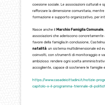
coesione sociale. Le associazioni culturali e s
rafforzare la dimensione comunitaria, mentre
formazione e supporto organizzativo, per integ
Nasce anche il
Marchio Famiglia Comunale
,
associazioni che aderiscono concretamente a
favore della famiglia.In conclusione, Caste
natalità
: un sistema multidimensionale ed evo
coinvolti, con strumenti di monitoraggio e val
ambizioso: rendere ogni scelta amministrativ
accogliente, capace di sostenere le famiglie e 
https://www.casadeicittadini.it/notizie-prog
capitolo-x-il-programma-triennale-di-politi