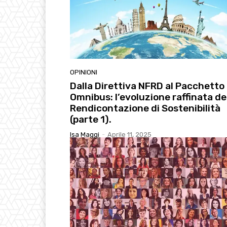
OPINIONI
Dalla Direttiva NFRD al Pacchetto
Omnibus: l’evoluzione raffinata de
Rendicontazione di Sostenibilità
(parte 1).
Isa Maggi
-
Aprile 11, 2025