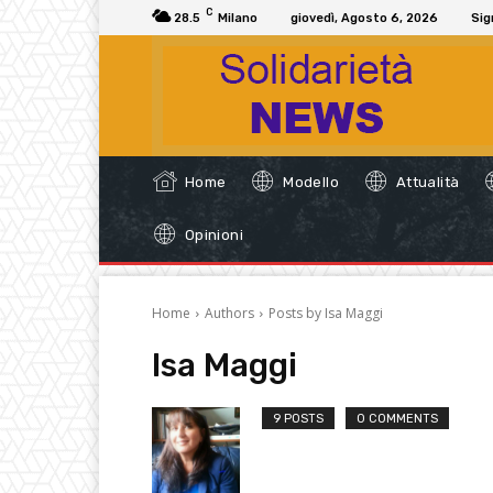
C
28.5
Milano
giovedì, Agosto 6, 2026
Sig
Home
Modello
Attualità
Opinioni
Home
Authors
Posts by Isa Maggi
Isa Maggi
9 POSTS
0 COMMENTS