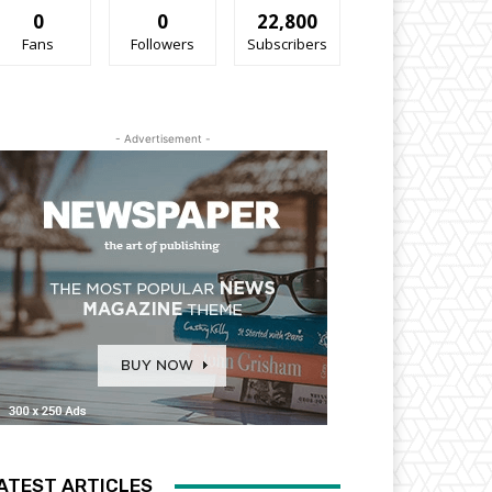
0
0
22,800
Fans
Followers
Subscribers
- Advertisement -
ATEST ARTICLES