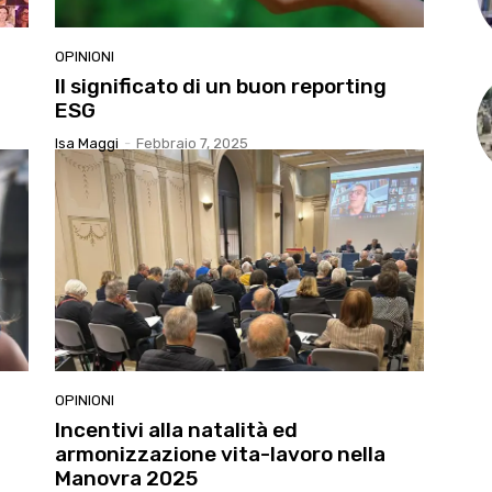
OPINIONI
Il significato di un buon reporting
ESG
Isa Maggi
-
Febbraio 7, 2025
OPINIONI
Incentivi alla natalità ed
armonizzazione vita-lavoro nella
Manovra 2025