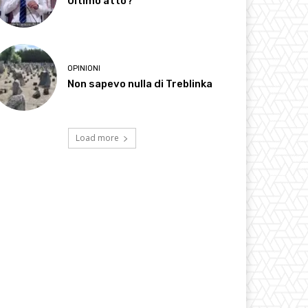
Ultimo atto?
OPINIONI
Non sapevo nulla di Treblinka
Load more