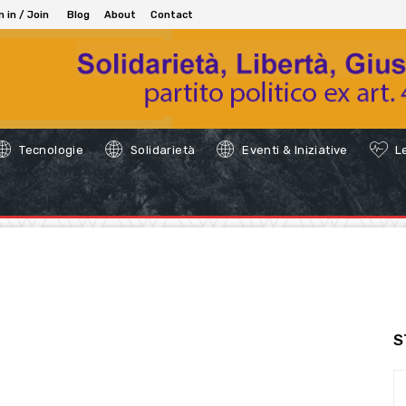
n in / Join
Blog
About
Contact
Tecnologie
Solidarietà
Eventi & Iniziative
Le
S