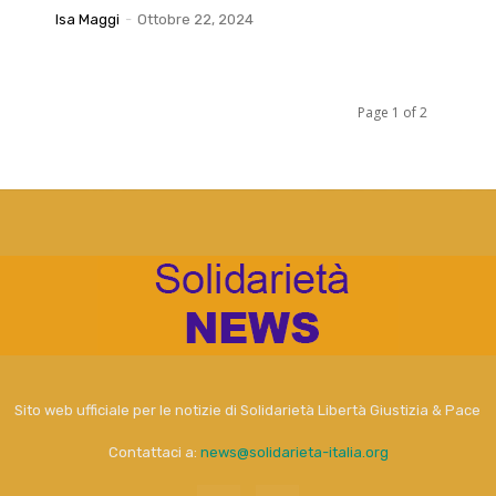
Isa Maggi
-
Ottobre 22, 2024
Page 1 of 2
Sito web ufficiale per le notizie di Solidarietà Libertà Giustizia & Pace
Contattaci a:
news@solidarieta-italia.org