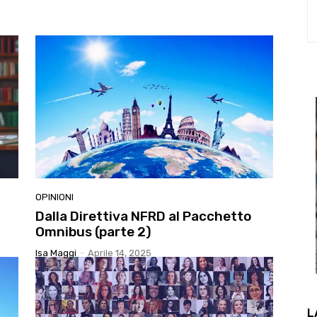
OPINIONI
Dalla Direttiva NFRD al Pacchetto
Omnibus (parte 2)
Isa Maggi
-
Aprile 14, 2025
L