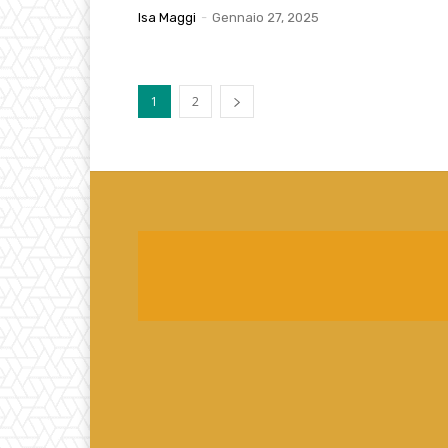
Isa Maggi
-
Gennaio 27, 2025
1
2