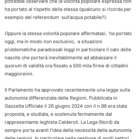
potrebbe osservare che la volontà popolare espressa non
ha portato al rispetto della stessa (qualcuno si ricorda per
esempio del referendum sull’acqua potabile?).
Oppure la stessa volontà popolare affermatasi, ha portato
oggi, ma in modo non esclusivo, a situazioni
problematiche paradossali leggi in particolare il calo delle
nascite che porterà inevitabilmente ad abbassare il
quorum di validità ora fissato a 500 mila firme di cittadini
maggiorenni.
Il Parlamento ha approvato recentemente una legge sulla
autonomia differenziata delle Regioni. Pubblicata in
Gazzetta Ufficiale il 26 giugno 2024 con il n.86 era stata
proposta, e studiata, e sostenuta fermamente dal
rappresentante leghista Calderoli. La Lega (Nord) da
sempre porta avanti l’idea della necessità della autonomia
delle regioni. In particolare nella gestione di molti settori