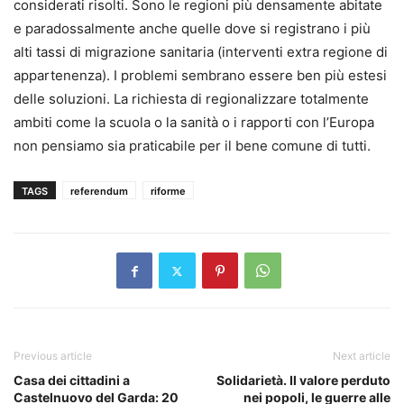
considerati risolti. Sono le regioni più densamente abitate
e paradossalmente anche quelle dove si registrano i più
alti tassi di migrazione sanitaria (interventi extra regione di
appartenenza). I problemi sembrano essere ben più estesi
delle soluzioni. La richiesta di regionalizzare totalmente
ambiti come la scuola o la sanità o i rapporti con l’Europa
non pensiamo sia praticabile per il bene comune di tutti.
TAGS
referendum
riforme
Previous article
Next article
Casa dei cittadini a
Solidarietà. Il valore perduto
Castelnuovo del Garda: 20
nei popoli, le guerre alle