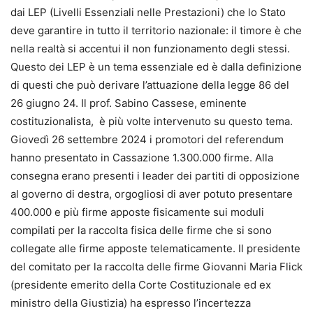
dai LEP (Livelli Essenziali nelle Prestazioni) che lo Stato
deve garantire in tutto il territorio nazionale: il timore è che
nella realtà si accentui il non funzionamento degli stessi.
Questo dei LEP è un tema essenziale ed è dalla definizione
di questi che può derivare l’attuazione della legge 86 del
26 giugno 24. Il prof. Sabino Cassese, eminente
costituzionalista, è più volte intervenuto su questo tema.
Giovedì 26 settembre 2024 i promotori del referendum
hanno presentato in Cassazione 1.300.000 firme. Alla
consegna erano presenti i leader dei partiti di opposizione
al governo di destra, orgogliosi di aver potuto presentare
400.000 e più firme apposte fisicamente sui moduli
compilati per la raccolta fisica delle firme che si sono
collegate alle firme apposte telematicamente. Il presidente
del comitato per la raccolta delle firme Giovanni Maria Flick
(presidente emerito della Corte Costituzionale ed ex
ministro della Giustizia) ha espresso l’incertezza