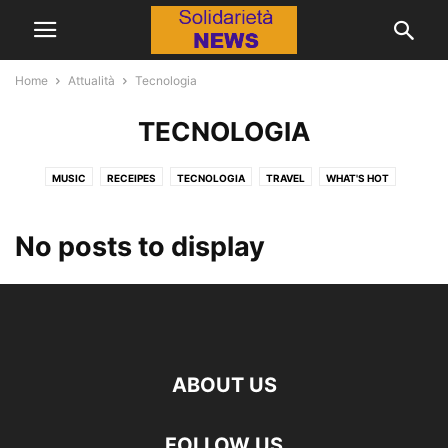
Home
Attualità
Tecnologia
TECNOLOGIA
MUSIC
RECEIPES
TECNOLOGIA
TRAVEL
WHAT'S HOT
No posts to display
ABOUT US
FOLLOW US