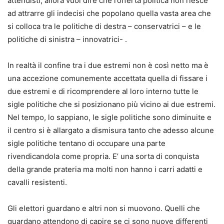
attendisti, allora vuol dire che l’offerta politica non riesce
ad attrarre gli indecisi che popolano quella vasta area che
si colloca tra le politiche di destra – conservatrici – e le
politiche di sinistra – innovatrici- .
In realtà il confine tra i due estremi non è così netto ma è
una accezione comunemente accettata quella di fissare i
due estremi e di ricomprendere al loro interno tutte le
sigle politiche che si posizionano più vicino ai due estremi.
Nel tempo, lo sappiano, le sigle politiche sono diminuite e
il centro si è allargato a dismisura tanto che adesso alcune
sigle politiche tentano di occupare una parte
rivendicandola come propria. E’ una sorta di conquista
della grande prateria ma molti non hanno i carri adatti e
cavalli resistenti.
Gli elettori guardano e altri non si muovono. Quelli che
guardano attendono di capire se ci sono nuove differenti