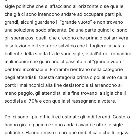
sigle politiche che si affacciano all’orizzonte o se quelle
che già ci sono intendono andare ad occupare parti più
grandi, alcuni guardano il “grande vuoto” e non trovano
una soluzione soddisfacente. Da una parte quindi ci sono
gli speranzosi quelli che credono che prima o poi arriverà
la soluzione o il solutore salvifico che li toglierà la patata
bollente della scelta tra le varie sigle, e dall’altra i romantici
malinconici che guardano al passato e al “grande vuoto”
per loro incolmabile. Entrambi rientrano nella categorie
degli attendisti. Questa categoria prima o poi al voto ce la
porti: i malinconici alla fine desistono e si arrendono al
meno peggio, gli attendisti alla fine trovano la sigla che li
soddisfa al 70% e con quella si rassegnano a votare.
Poi ci sono i più difficili ed ostinati: gli indifferenti. Costoro
hanno girato pagina e sono andati avanti e oltre le sigle
politiche. Hanno reciso il cordone ombelicale che li legava