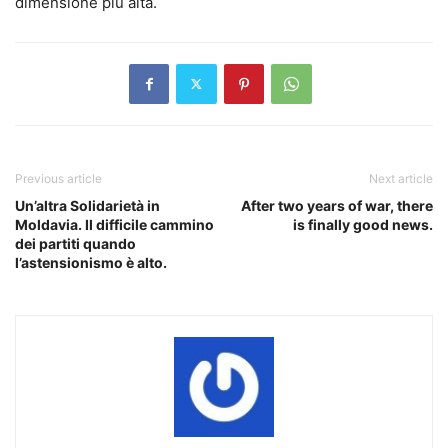
dimensione più alta.
Previous article
Next article
Un’altra Solidarietà in
After two years of war, there
Moldavia. Il difficile cammino
is finally good news.
dei partiti quando
l’astensionismo è alto.