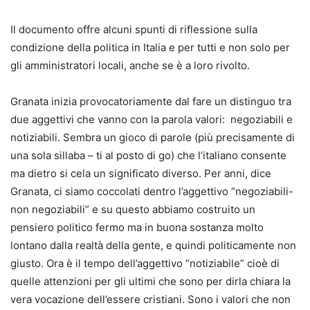
Il documento offre alcuni spunti di riflessione sulla
condizione della politica in Italia e per tutti e non solo per
gli amministratori locali, anche se è a loro rivolto.
Granata inizia provocatoriamente dal fare un distinguo tra
due aggettivi che vanno con la parola valori: negoziabili e
notiziabili. Sembra un gioco di parole (più precisamente di
una sola sillaba – ti al posto di go) che l’italiano consente
ma dietro si cela un significato diverso. Per anni, dice
Granata, ci siamo coccolati dentro l’aggettivo “negoziabili-
non negoziabili” e su questo abbiamo costruito un
pensiero politico fermo ma in buona sostanza molto
lontano dalla realtà della gente, e quindi politicamente non
giusto. Ora è il tempo dell’aggettivo “notiziabile” cioè di
quelle attenzioni per gli ultimi che sono per dirla chiara la
vera vocazione dell’essere cristiani. Sono i valori che non