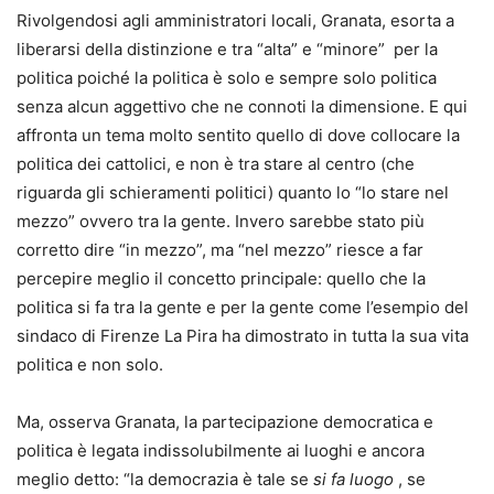
Rivolgendosi agli amministratori locali, Granata, esorta a
liberarsi della distinzione e tra “alta” e “minore” per la
politica poiché la politica è solo e sempre solo politica
senza alcun aggettivo che ne connoti la dimensione. E qui
affronta un tema molto sentito quello di dove collocare la
politica dei cattolici, e non è tra stare al centro (che
riguarda gli schieramenti politici) quanto lo “lo stare nel
mezzo” ovvero tra la gente. Invero sarebbe stato più
corretto dire “in mezzo”, ma “nel mezzo” riesce a far
percepire meglio il concetto principale: quello che la
politica si fa tra la gente e per la gente come l’esempio del
sindaco di Firenze La Pira ha dimostrato in tutta la sua vita
politica e non solo.
Ma, osserva Granata, la partecipazione democratica e
politica è legata indissolubilmente ai luoghi e ancora
meglio detto: “la democrazia è tale se
si fa luogo
, se