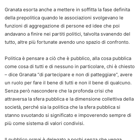
Granata esorta anche a mettere in soffitta la fase definita
della prepolitica quando le associazioni svolgevano le
funzioni di aggregazione di persone ed idee che poi
andavano a finire nei partiti politici, talvolta svanendo del
tutto, altre più fortunate avendo uno spazio di confronto.
Politica è pensare a ciò che è pubblico, alla cosa pubblica
come cosa di tutti e di nessuno in particolare, chi è chiesto
– dice Granata “di partecipare e non di patteggiare”, avere
un ruolo per fare il bene di tutti e non il bene di qualcuno.
Senza però nascondere che la profonda crisi che
attraversa la sfera pubblica e la dimensione collettiva della
società, perché sia la politica che la sfera pubblica si
stanno svuotando si significato e impoverendo sempre di
più come sistema di valori condivisi.
Il pubblico ormai è delegato a pochi senza che venga