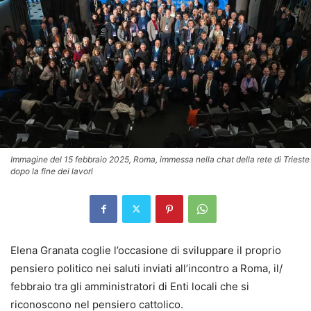
Immagine del 15 febbraio 2025, Roma, immessa nella chat della rete di Trieste
dopo la fine dei lavori
Elena Granata coglie l’occasione di sviluppare il proprio
pensiero politico nei saluti inviati all’incontro a Roma, il/
febbraio tra gli amministratori di Enti locali che si
riconoscono nel pensiero cattolico.