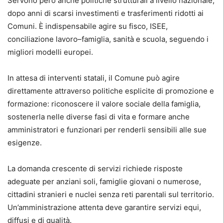
Servono però anche politiche strutturali a livello nazionale,
dopo anni di scarsi investimenti e trasferimenti ridotti ai
Comuni. È indispensabile agire su fisco, ISEE,
conciliazione lavoro–famiglia, sanità e scuola, seguendo i
migliori modelli europei.
In attesa di interventi statali, il Comune può agire
direttamente attraverso politiche esplicite di promozione e
formazione: riconoscere il valore sociale della famiglia,
sostenerla nelle diverse fasi di vita e formare anche
amministratori e funzionari per renderli sensibili alle sue
esigenze.
La domanda crescente di servizi richiede risposte
adeguate per anziani soli, famiglie giovani o numerose,
cittadini stranieri e nuclei senza reti parentali sul territorio.
Un’amministrazione attenta deve garantire servizi equi,
diffusi e di qualità.