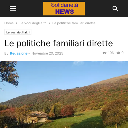
Home
Le voci degli altri
Le politiche familiari dirette
Le voci degli altri
Le politiche familiari dirette
196
0
By
Redazione
-
Novembre 20, 2025