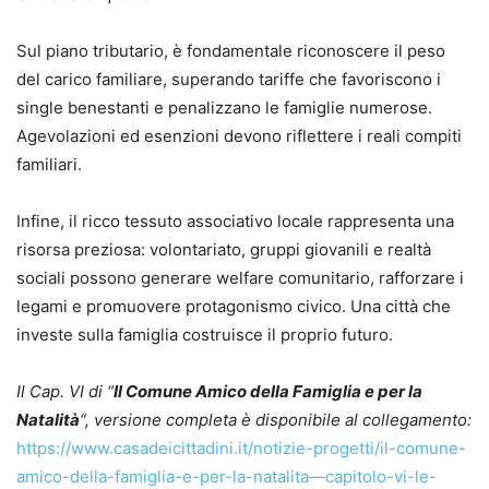
Sul piano tributario, è fondamentale riconoscere il peso
del carico familiare, superando tariffe che favoriscono i
single benestanti e penalizzano le famiglie numerose.
Agevolazioni ed esenzioni devono riflettere i reali compiti
familiari.
Infine, il ricco tessuto associativo locale rappresenta una
risorsa preziosa: volontariato, gruppi giovanili e realtà
sociali possono generare welfare comunitario, rafforzare i
legami e promuovere protagonismo civico. Una città che
investe sulla famiglia costruisce il proprio futuro.
Il Cap. VI di “
Il Comune Amico della Famiglia e per la
Natalità
“, versione completa è disponibile al collegamento:
https://www.casadeicittadini.it/notizie-progetti/il-comune-
amico-della-famiglia-e-per-la-natalita—capitolo-vi-le-