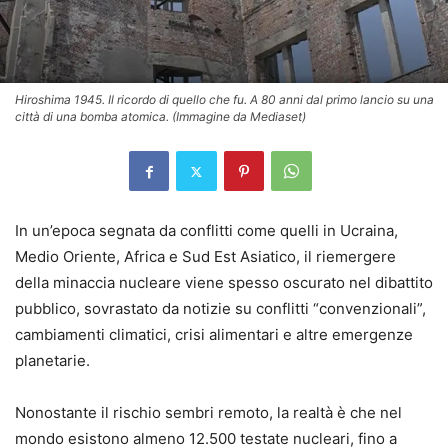
Hiroshima 1945. Il ricordo di quello che fu. A 80 anni dal primo lancio su una
città di una bomba atomica. (Immagine da Mediaset)
In un’epoca segnata da conflitti come quelli in Ucraina,
Medio Oriente, Africa e Sud Est Asiatico, il riemergere
della minaccia nucleare viene spesso oscurato nel dibattito
pubblico, sovrastato da notizie su conflitti “convenzionali”,
cambiamenti climatici, crisi alimentari e altre emergenze
planetarie.
Nonostante il rischio sembri remoto, la realtà è che nel
mondo esistono almeno 12.500 testate nucleari, fino a