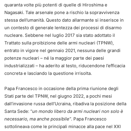
quaranta volte più potenti di quelle di Hiroshima e
Nagasaki. Tale arsenale pone a rischio la sopravvivenza
stessa dell’umanità. Questo dato allarmante si inserisce in
un contesto di generale lentezza dei processi di disarmo
nucleare. Sebbene nel luglio 2017 sia stato adottato il
Trattato sulla proibizione delle armi nucleari (TPNW),
entrato in vigore nel gennaio 2021, nessuna delle grandi
potenze nucleari – né la maggior parte dei paesi
industrializzati – ha aderito al testo, riducendone l’efficacia
concreta e lasciando la questione irrisolta.
Papa Francesco in occasione della prima riunione degli
Stati parte del TPNW, nel giugno 2022, a pochi mesi
dall’invasione russa dell’Ucraina, ribadiva la posizione della
Santa Sede: “
un mondo libero da armi nucleari non solo è
necessario, ma anche possibile”
. Papa Francesco
sottolineava come le principali minacce alla pace nel XXI