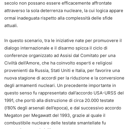
secolo non possano essere efficacemente affrontate
attraverso la sola deterrenza nucleare, la cui logica appare
ormai inadeguata rispetto alla complessità delle sfide
attuali.
In questo scenario, tra le iniziative nate per promuovere il
dialogo internazionale e il disarmo spicca il ciclo di
conferenze organizzato ad Assisi dal Comitato per una
Civiltà dell’Amore, che ha coinvolto esperti e religiosi
provenienti da Russia, Stati Uniti e Italia, per favorire una
nuova stagione di accordi per la riduzione e la conversione
degli armamenti nucleari. Un precedente importante in
questo senso fu rappresentato dall’accordo USA-URSS del
1991, che portò alla distruzione di circa 20.000 testate
(l’80% degli arsenali dell’epoca), e dal successivo accordo
Megaton per Megawatt del 1993, grazie al quale il
combustibile nucleare delle testate smantellate fu