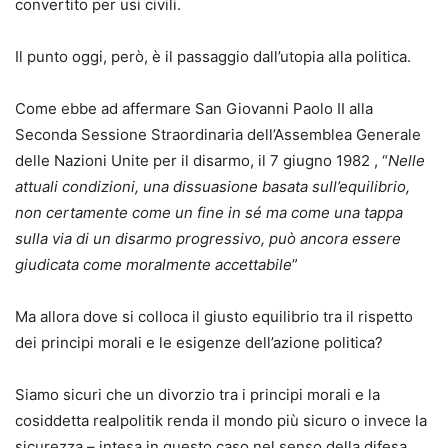
convertito per usi civili.
Il punto oggi, però, è il passaggio dall’utopia alla politica.
Come ebbe ad affermare San Giovanni Paolo II alla
Seconda Sessione Straordinaria dell’Assemblea Generale
delle Nazioni Unite per il disarmo, il 7 giugno 1982 , “
Nelle
attuali condizioni, una dissuasione basata sull’equilibrio,
non certamente come un fine in sé ma come una tappa
sulla via di un disarmo progressivo, può ancora essere
giudicata come moralmente accettabile
”
Ma allora dove si colloca il giusto equilibrio tra il rispetto
dei principi morali e le esigenze dell’azione politica?
Siamo sicuri che un divorzio tra i principi morali e la
cosiddetta realpolitik renda il mondo più sicuro o invece la
sicurezza – intesa in questo caso nel senso della difesa