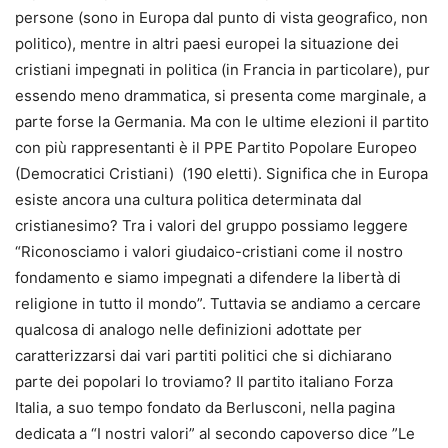
persone (sono in Europa dal punto di vista geografico, non
politico), mentre in altri paesi europei la situazione dei
cristiani impegnati in politica (in Francia in particolare), pur
essendo meno drammatica, si presenta come marginale, a
parte forse la Germania. Ma con le ultime elezioni il partito
con più rappresentanti è il PPE Partito Popolare Europeo
(Democratici Cristiani) (190 eletti). Significa che in Europa
esiste ancora una cultura politica determinata dal
cristianesimo? Tra i valori del gruppo possiamo leggere
“Riconosciamo i valori giudaico-cristiani come il nostro
fondamento e siamo impegnati a difendere la libertà di
religione in tutto il mondo”. Tuttavia se andiamo a cercare
qualcosa di analogo nelle definizioni adottate per
caratterizzarsi dai vari partiti politici che si dichiarano
parte dei popolari lo troviamo? Il partito italiano Forza
Italia, a suo tempo fondato da Berlusconi, nella pagina
dedicata a “I nostri valori” al secondo capoverso dice ”Le