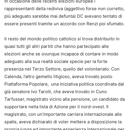
In occasione delle recenti elezioni europee i
rappresentanti della rediviva (aggettivo forse non corretto,
più adeguato sarebbe mai defunta) DC avevano tentato di
essere presenti tramite un accordo con Renzi poi sfumato.
Il resto del mondo politico cattolico si trova distribuito in
quasi tutti gli altri partiti che hanno partecipato alle
elezioni anche se ovunque incapace di contare in modo
adeguato alla sua realtà sociale specie per la forte
presenza nel Terzo Settore, quello del volontariato. Con
Calenda, l’altro gemello litigioso, aveva trovato posto
Piattaforma Popolare, una iniziativa politica coordinata dal
già senatore Ivo Tarolli, che aveva trovato in Cuno
Tarfusser, magistrato vicino alla pensione, un candidato da
supportare nella lista di Azione per il nord-ovest. Il
magistrato, con un’importante carriera internazionale alle
spalle, aveva dichiarato di voler mettere a disposizione la
propria lunga ed importante esperienza internazionale per