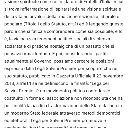
visione spirituale come nello statuto di Fratelli d’Italia in cui
si trova l’affermazione di ispirarsi ad una visione spirituale
della vita ed ai valori della tradizione nazionale, liberale e
popolare (Titolo I dello Statuto, art.1) ed è leggendo queste
parole che si fatica a comprendere come sia possibile, e lo
è, la vicinanza a fenomeni politico-sociali di violenza
acclarata e di pratiche nostalgiche di un passato che si
pensava ormai lontano. E poi, considerando i partiti
attualmente al Governo, possiamo cercare le posizioni
espresse dalla Lega Salvini Premier per scoprire che nel
suo statuto, pubblicato in Gazzetta Ufficiale il 22 novembre
2018, allì’art.1 se ne definiscono le finalità: “Lega per
Salvini Premier è un movimento politico confederale
costituito in forma di associazione non riconosciuta che ha
per finalità la pacifica trasformazione dello Stato italiano in
un moderno Stato federale attraverso metodi democratici
ed elettorali. Lega per Salvini Premier promuove e
sostiene la libertà e la sovranità dei popoli a livello