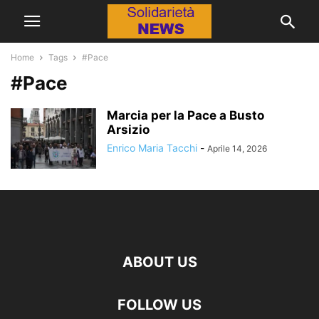
Home
Tags
#Pace
#Pace
Marcia per la Pace a Busto
Arsizio
Enrico Maria Tacchi
-
Aprile 14, 2026
ABOUT US
FOLLOW US