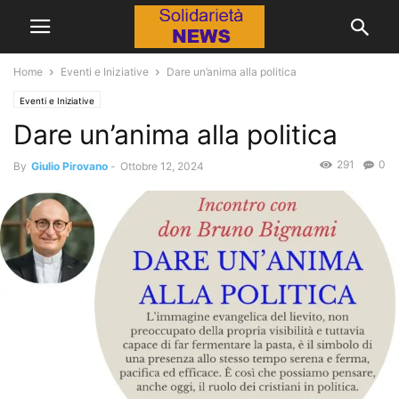
Home
Eventi e Iniziative
Dare un’anima alla politica
Eventi e Iniziative
Dare un’anima alla politica
291
0
By
Giulio Pirovano
-
Ottobre 12, 2024