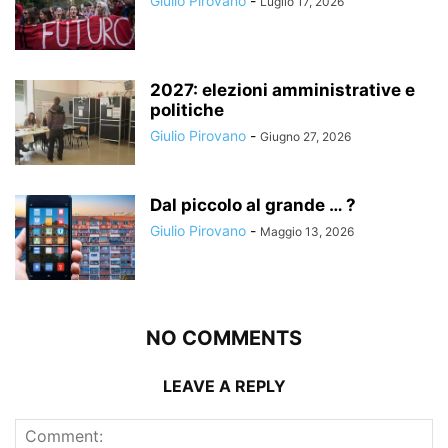
Giulio Pirovano
-
Luglio 17, 2026
2027: elezioni amministrative e
politiche
Giulio Pirovano
-
Giugno 27, 2026
Dal piccolo al grande … ?
Giulio Pirovano
-
Maggio 13, 2026
NO COMMENTS
LEAVE A REPLY