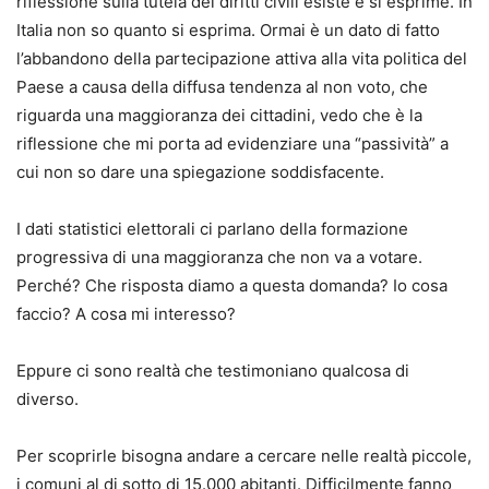
riflessione sulla tutela dei diritti civili esiste e si esprime. In
Italia non so quanto si esprima. Ormai è un dato di fatto
l’abbandono della partecipazione attiva alla vita politica del
Paese a causa della diffusa tendenza al non voto, che
riguarda una maggioranza dei cittadini, vedo che è la
riflessione che mi porta ad evidenziare una “passività” a
cui non so dare una spiegazione soddisfacente.
I dati statistici elettorali ci parlano della formazione
progressiva di una maggioranza che non va a votare.
Perché? Che risposta diamo a questa domanda? Io cosa
faccio? A cosa mi interesso?
Eppure ci sono realtà che testimoniano qualcosa di
diverso.
Per scoprirle bisogna andare a cercare nelle realtà piccole,
i comuni al di sotto di 15.000 abitanti. Difficilmente fanno