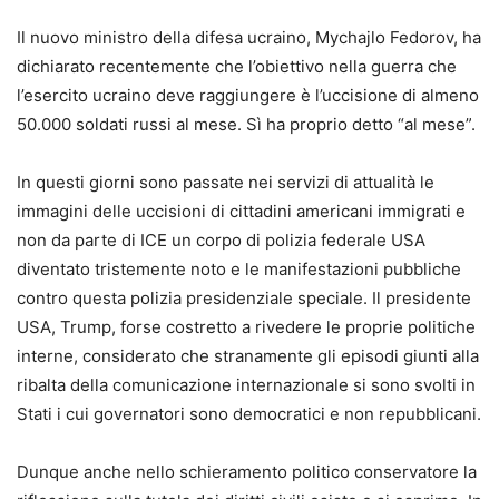
Il nuovo ministro della difesa ucraino, Mychajlo Fedorov, ha
dichiarato recentemente che l’obiettivo nella guerra che
l’esercito ucraino deve raggiungere è l’uccisione di almeno
50.000 soldati russi al mese. Sì ha proprio detto “al mese”.
In questi giorni sono passate nei servizi di attualità le
immagini delle uccisioni di cittadini americani immigrati e
non da parte di ICE un corpo di polizia federale USA
diventato tristemente noto e le manifestazioni pubbliche
contro questa polizia presidenziale speciale. Il presidente
USA, Trump, forse costretto a rivedere le proprie politiche
interne, considerato che stranamente gli episodi giunti alla
ribalta della comunicazione internazionale si sono svolti in
Stati i cui governatori sono democratici e non repubblicani.
Dunque anche nello schieramento politico conservatore la