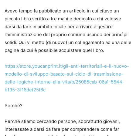
Avevo tempo fa pubblicato un articolo in cui citavo un
piccolo libro scritto a tre mani e dedicato a chi volesse
darsi da fare in ambito locale per arrivare a gestire
l’amministrazione del proprio comune usando dei princìpi
solidi. Qui vi metto (di nuovo) un collegamento ad una delle
pagine da cui è possibile acquistare quel libro.
https://store.youcanprint.it/gli-enti-territoriali-e-il-nuovo-
modello-di-sviluppo-basato-sul-ciclo-di-trasmissione-
delle-logiche-interne-alla-vita/b/25085cab-06a1-5544-
b195-3f16def25f6c
Perché?
Perché stiamo cercando persone, soprattutto giovani,
interessate a darsi da fare per comprendere come far